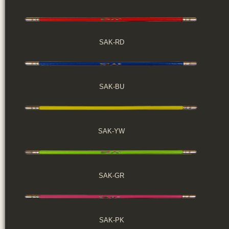
SAK-RD
SAK-BU
SAK-YW
SAK-GR
SAK-PK