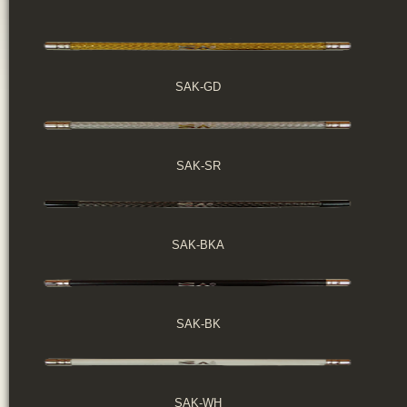
SAK-GD
SAK-SR
SAK-BKA
SAK-BK
SAK-WH