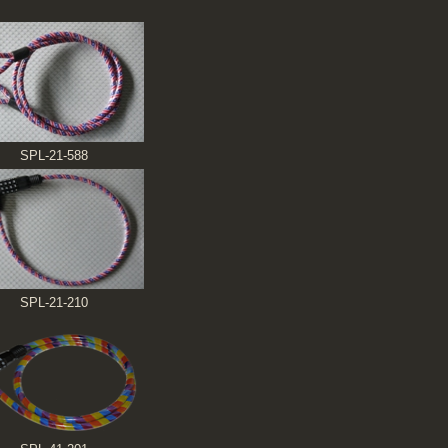
SPL-21-588
SPL-21-210