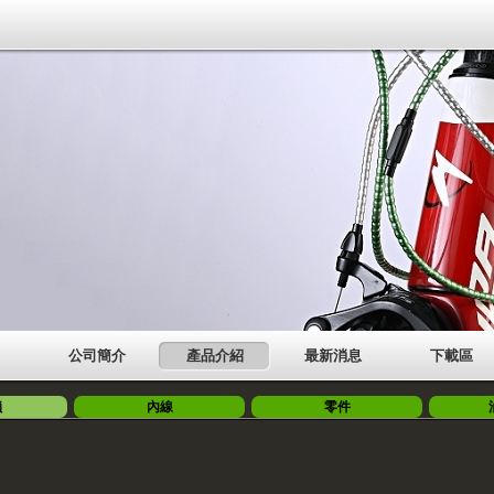
公司簡介
產品介紹
最新消息
下載區
鎖
內線
零件