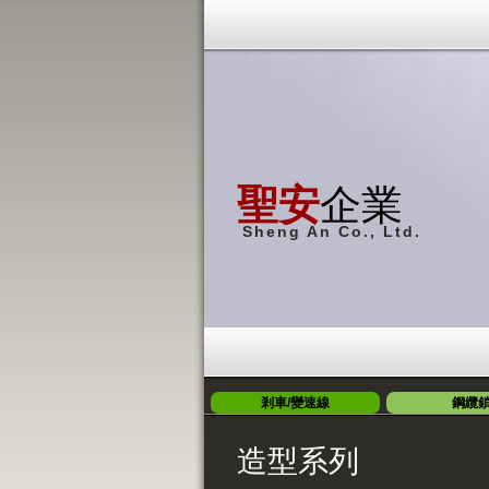
聖安
企業
Sheng An Co., Ltd.
剎車/變速線
鋼纜
造型系列