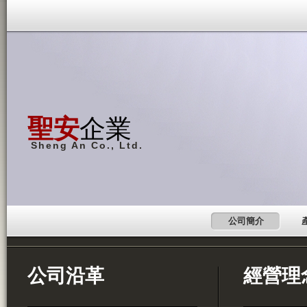
聖安
企業
Sheng An Co., Ltd.
公司簡介
公司沿革
經營理