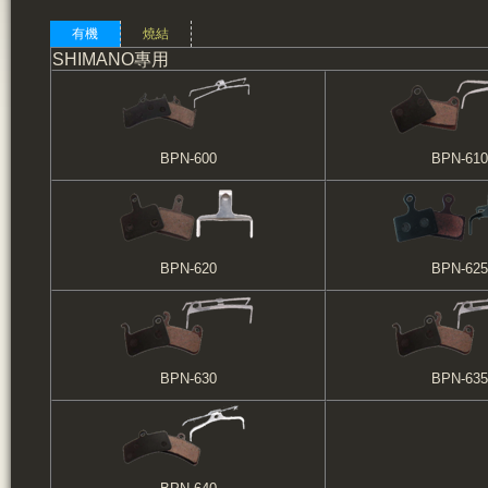
有機
燒結
SHIMANO專用
BPN-600
BPN-610
BPN-620
BPN-625
BPN-630
BPN-635