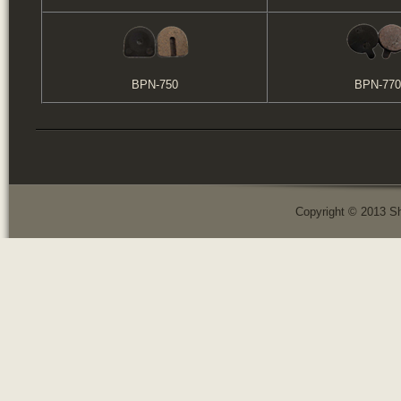
BPN-750
BPN-770
Copyright © 2013 Sh