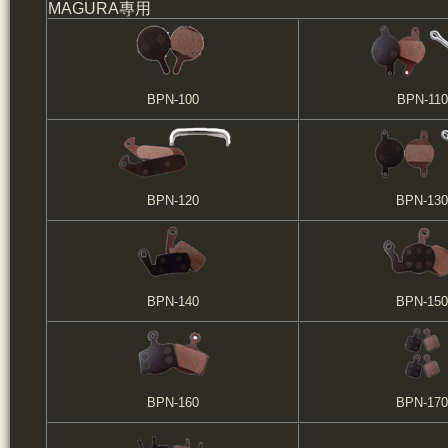
MAGURA專用
BPN-100
BPN-110
BPN-120
BPN-130
BPN-140
BPN-150
BPN-160
BPN-170