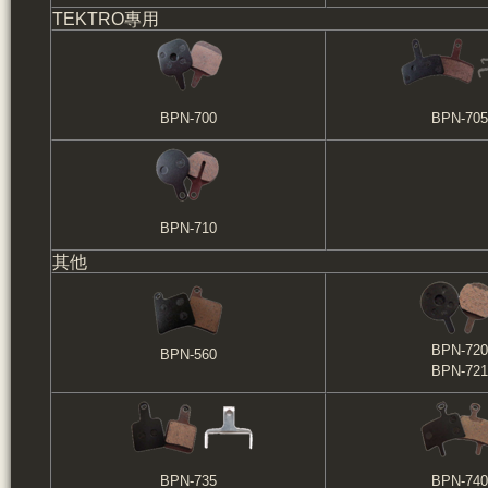
TEKTRO專用
BPN-700
BPN-705
BPN-710
其他
BPN-720
BPN-560
BPN-721
BPN-735
BPN-740