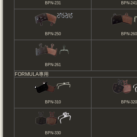
BPN-231
BPN-241
BPN-250
BPN-260
BPN-261
FORMULA專用
BPN-310
BPN-320
BPN-330