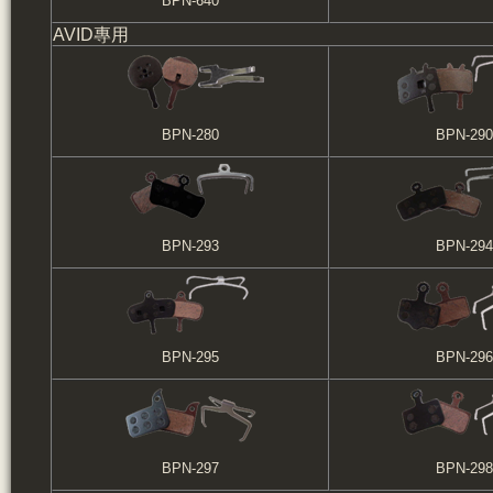
BPN-640
AVID專用
BPN-280
BPN-290
BPN-293
BPN-294
BPN-295
BPN-296
BPN-297
BPN-298