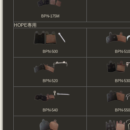
BPN-175M
HOPE專用
BPN-500
BPN-510
BPN-520
BPN-530
BPN-540
BPN-550