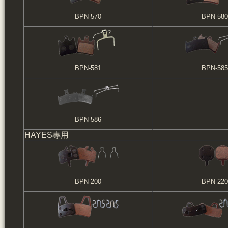
BPN-570
BPN-580
BPN-581
BPN-585
BPN-586
HAYES專用
BPN-200
BPN-220