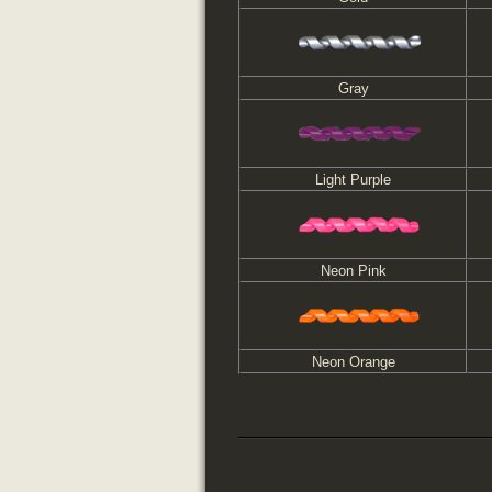
Gray
Light Purple
Neon Pink
Neon Orange