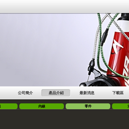
公司簡介
產品介紹
最新消息
下載區
鎖
內線
零件