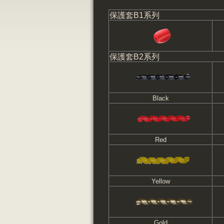
保護套B1系列
保護套B2系列
Black
Red
Yellow
Gold