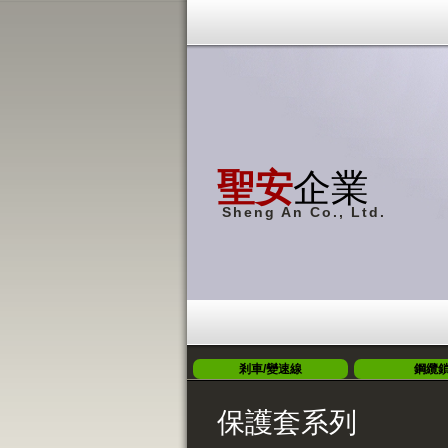
聖安
企業
Sheng An Co., Ltd.
剎車/變速線
鋼纜
保護套系列