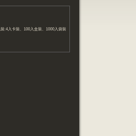
裝:4入卡裝、100入盒裝、1000入袋裝