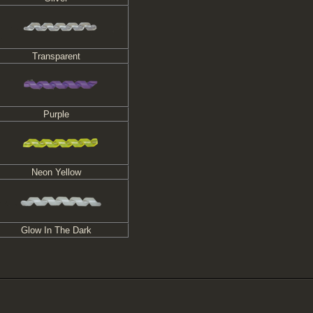
Transparent
Purple
Neon Yellow
Glow In The Dark